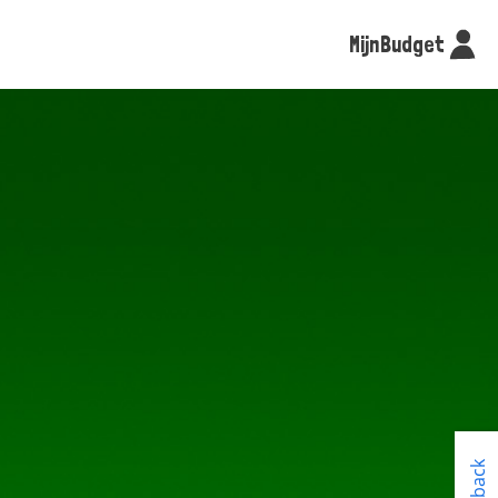
MijnBudget