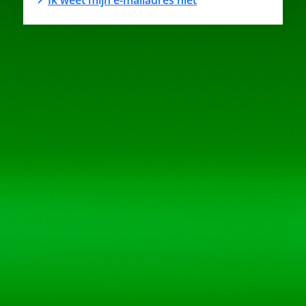
Ik weet mijn e-mailadres niet