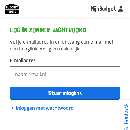
MijnBudget
LOG IN ZONDER WACHTWOORD
Vul je e-mailadres in en ontvang een e-mail met
een inloglink. Veilig en makkelijk.
E-mailadres
Stuur inloglink
Feedback
Inloggen met wachtwoord