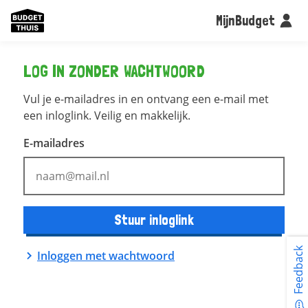
MijnBudget
LOG IN ZONDER WACHTWOORD
Vul je e-mailadres in en ontvang een e-mail met
een inloglink. Veilig en makkelijk.
E-mailadres
Stuur inloglink
Feedback
Inloggen met wachtwoord