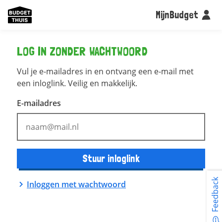
MijnBudget
LOG IN ZONDER WACHTWOORD
Vul je e-mailadres in en ontvang een e-mail met
een inloglink. Veilig en makkelijk.
E-mailadres
Stuur inloglink
Feedback
Inloggen met wachtwoord