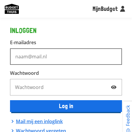
MijnBudget
INLOGGEN
E-mailadres
Wachtwoord
Log in
Feedback
Mail mij een inloglink
Wachtwoord vergeten