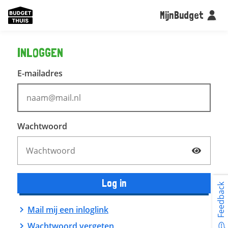
MijnBudget
INLOGGEN
E-mailadres
Wachtwoord
Log in
Feedback
Mail mij een inloglink
Wachtwoord vergeten