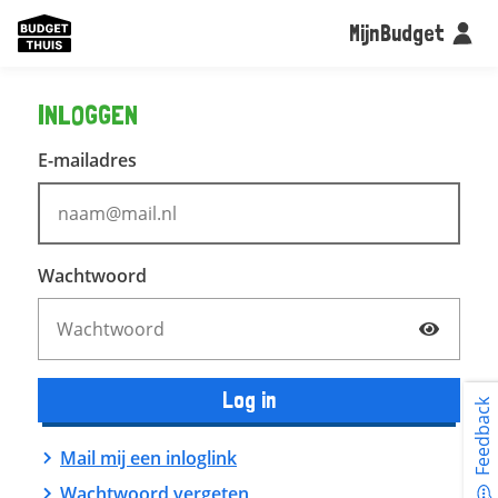
MijnBudget
INLOGGEN
E-mailadres
Wachtwoord
Log in
Feedback
Mail mij een inloglink
Wachtwoord vergeten